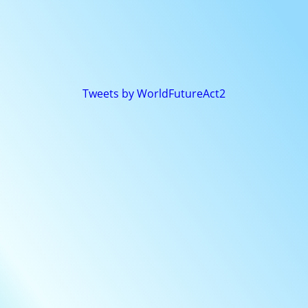
Tweets by WorldFutureAct2