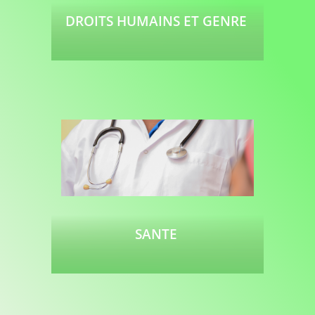
DROITS HUMAINS ET GENRE
Lire plus
SANTE
Lire plus