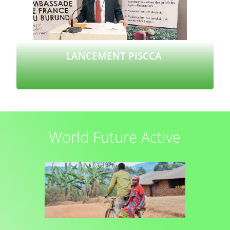
LANCEMENT PISCCA
Lire plus
World Future Active