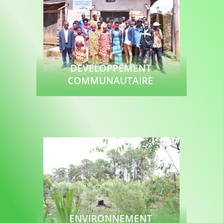
DEVELOPPEMENT
COMMUNAUTAIRE
Lire plus
ENVIRONNEMENT