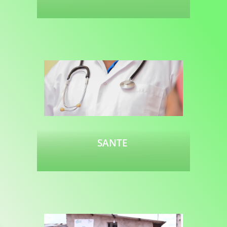
Lire plus
SANTE
Lire plus