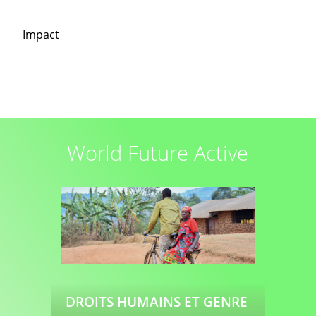
Impact
World Future Active
DROITS HUMAINS ET GENRE