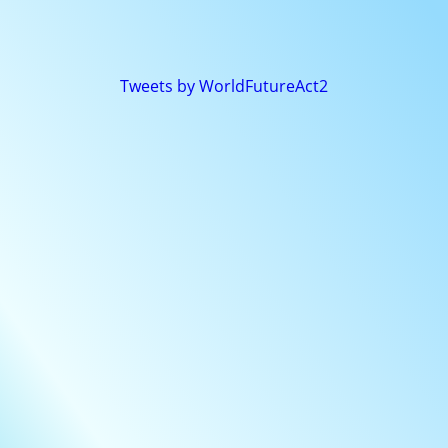
Tweets by WorldFutureAct2